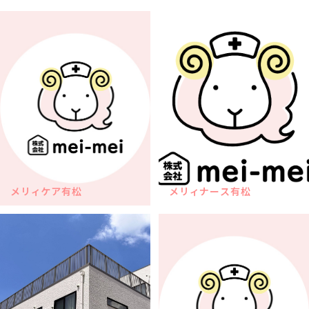
メリィケア有松
メリィナース有松