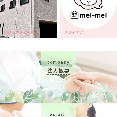
メリィホーム有松
メリィケア
company
法人概要
recruit