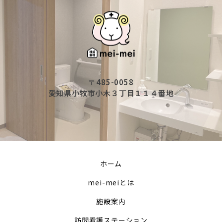
〒485-0058
愛知県小牧市小木３丁目１１４番地
ホーム
mei-meiとは
施設案内
訪問看護ステーション