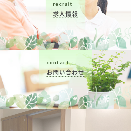
recruit
求人情報
contact
お問い合わせ