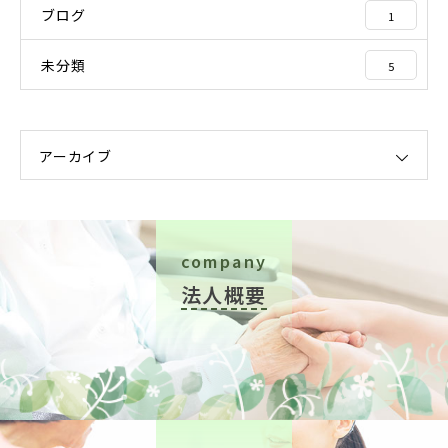
ブログ
1
未分類
5
アーカイブ
company
法人概要